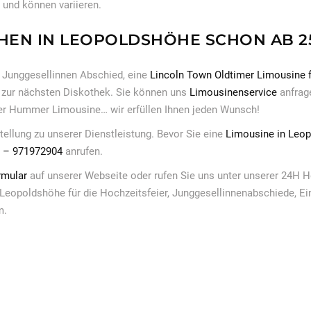
 und können variieren.
HEN IN LEOPOLDSHÖHE SCHON AB 2
 Junggesellinnen Abschied, eine
Lincoln Town Oldtimer Limousine f
zur nächsten Diskothek. Sie können uns
Limousinenservice
anfrag
er Hummer Limousine… wir erfüllen Ihnen jeden Wunsch!
stellung zu unserer Dienstleistung. Bevor Sie eine
Limousine in Leo
9 – 971972904
anrufen.
rmular
auf unserer Webseite oder rufen Sie uns unter unserer 24H H
 Leopoldshöhe für die Hochzeitsfeier, Junggesellinnenabschiede, Ei
m.