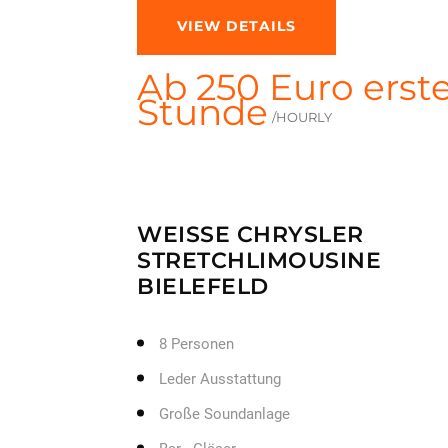
VIEW DETAILS
Ab 250 Euro erst
Stunde
/HOURLY
WEISSE CHRYSLER S
TRETCHLIMOUSINE B
IELEFELD
8 Personen
Leder Ausstattung
Große Soundanlage