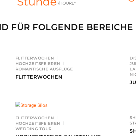
Stunde
/HOURLY
ND FÜR FOLGENDE BEREICH
FLITTERWOCHEN
DI
HOCHZEITSFEIEREN
JU
ROMANTISCHE AUSFLÜGE
LA
NI
FLITTERWOCHEN
J
SH
FLITTERWOCHEN
ST
HOCHZEITSFEIEREN
WEDDING TOUR
S