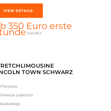
VIEW DETAILS
b 350 Euro erste
tunde
/HOURLY
TRETCHLIMOUSINE
INCOLN TOWN SCHWARZ
8 Personen
Schwarze Ledersitze
Musikanlage