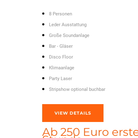
8 Personen
Leder Ausstattung
Große Soundanlage
Bar - Gläser
Disco Floor
Klimaanlage
Party Laser
Stripshow optional buchbar
VIEW DETAILS
Ab 250 Euro erst