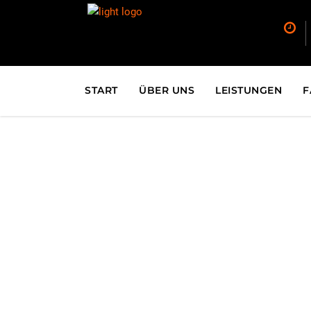
START
ÜBER UNS
LEISTUNGEN
F
Stretc