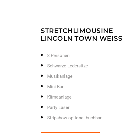
STRETCHLIMOUSINE
LINCOLN TOWN WEISS
8 Personen
Schwarze Ledersitze
Musikanlage
Mini Bar
Klimaanlage
Party Laser
Stripshow optional buchbar