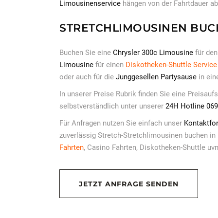
Limousinenservice
hängen von der Fahrtdauer ab
STRETCHLIMOUSINEN BUC
Buchen Sie eine
Chrysler 300c Limousine
für den
Limousine
für einen
Diskotheken-Shuttle Service
oder auch für die
Junggesellen Partysause
in ein
In unserer Preise Rubrik finden Sie eine Preisauf
selbstverständlich unter unserer
24H Hotline 06
Für Anfragen nutzen Sie einfach unser
Kontaktfo
zuverlässig Stretch-Stretchlimousinen buchen in
Fahrten
, Casino Fahrten, Diskotheken-Shuttle uv
JETZT ANFRAGE SENDEN