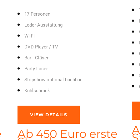
17 Personen
Leder Ausstattung
Wi-Fi
DVD Player / TV
Bar - Gläser
Party Laser
Stripshow optional buchbar
Kühlschrank
VIEW DETAILS
A
e
Ab 450 Euro erste
S