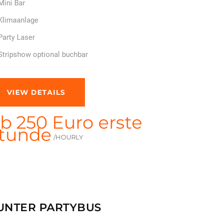
Mini Bar
Klimaanlage
Party Laser
Stripshow optional buchbar
VIEW DETAILS
b 250 Euro erste
tunde
/HOURLY
UNTER PARTYBUS