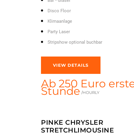
Bar - Gläser
Disco Floor
Klimaanlage
Party Laser
Stripshow optional buchbar
VIEW DETAILS
Ab 250 Euro erst
Stunde
/HOURLY
PINKE CHRYSLER
STRETCHLIMOUSINE