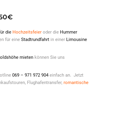
50€
ür die
Hochzeitsfeier
oder die
Hummer
en für eine
Stadtrundfahrt
in einer
Limousine
poldshöhe mieten
können Sie uns
otline
069 – 971 972 904
einfach an. Jetzt
nkaufstouren, Flughafentransfer,
romantische