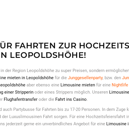
ÜR FAHRTEN ZUR HOCHZEITSF
IN LEOPOLDSHÖHE!
in der Region Leopoldshöhe zu super Preisen, sondern ermögliche
ine mieten in Leopoldshöhe
für die
Junggesellenparty
, bzw. den
Jun
Leopoldshöhe
aber ebenso eine
Limousine mieten
für eine
Nightlife
g einer Stripperin
oder eines Strippers möglich. Unseren
Limousine
er
Flughafentransfer
oder die
Fahrt ins Casino
.
 auch Partybusse für Fahrten bis zu 17-20 Personen. In dem Zuge
 der Luxuslimousinen Fahrt sorgen. Für eine Hochzeitsfeiersfahrt i
ns jederzeit gerne ein unverbindliches Angebot für eine
Limousine 