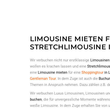
LIMOUSINE MIETEN F
STRETCHLIMOUSINE 
Wir verbuchen nicht nur erstklassige
Limousinen
wollen es krachen lassen und eine
Stretchlimous
eine
Limousine mieten
für eine
Shoppingtour
in 
Gentleman Tour
. In dem Zuge ist auch die
Buchun
Themen in Anspruch nehmen. Dazu zählen z.B. d
Wir verbuchen Luxus Limousinen, Limousinen und
buchen
, die für unvergessliche Momente während
weiße Limousine. In dem Zuge erhalten Sie von u