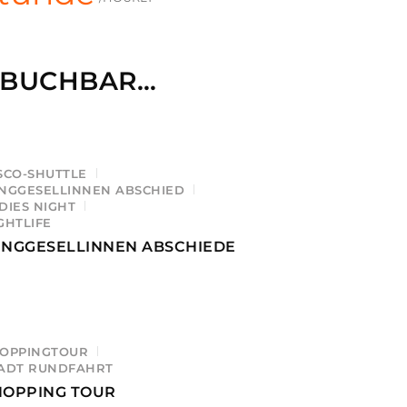
E BUCHBAR…
SCO-SHUTTLE
NGGESELLINNEN ABSCHIED
DIES NIGHT
GHTLIFE
UNGGESELLINNEN ABSCHIEDE
OPPINGTOUR
ADT RUNDFAHRT
HOPPING TOUR