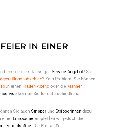
EIER IN EINER
n ebenso ein erstklassiges
Service Angebot
! Sie
ggesellinnenabschied
? Kein Problem! Sie können
 Tour
, einen
Frauen Abend
oder die
Männer
nservice
können Sie für unterschiedliche
 können Sie auch
Stripper
und
Stripperinnen
dazu
n einer
Limousine
empfehlen wir jedoch die
in Leopoldshöhe
. Die Preise für