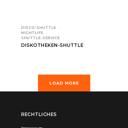
DISCO-SHUTTLE
NIGHTLIFE
SHUTTLE-SERVICE
DISKOTHEKEN-SHUTTLE
LOAD MORE
RECHTLICHES