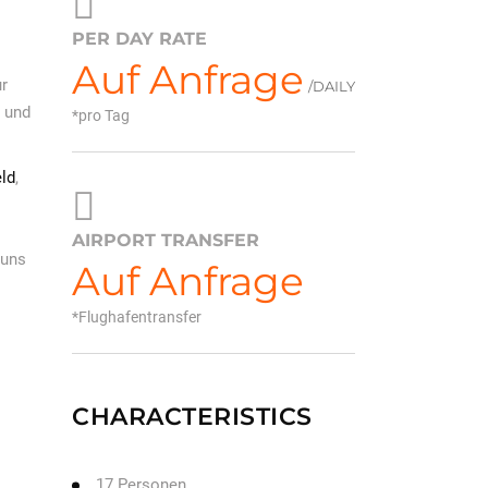
PER DAY RATE
Auf Anfrage
ur
/DAILY
s und
pro Tag
eld
,
AIRPORT TRANSFER
 uns
Auf Anfrage
Flughafentransfer
CHARACTERISTICS
17 Personen