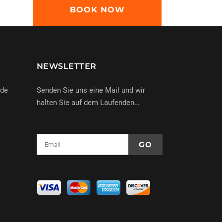
BOOK NOW
NEWSLETTER
nde
Senden Sie uns eine Mail und wir
halten Sie auf dem Laufenden…
e