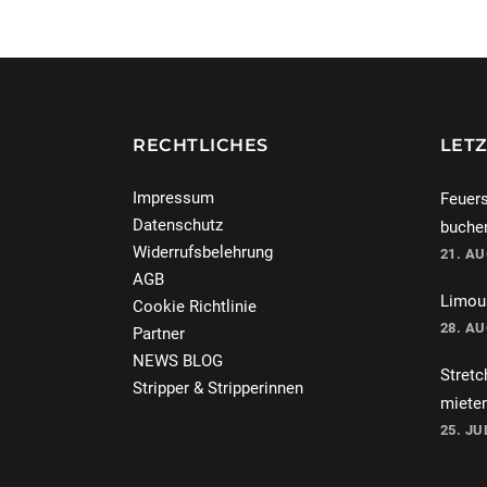
RECHTLICHES
LETZ
Impressum
Feuers
Datenschutz
buche
Widerrufsbelehrung
21. A
AGB
Limous
Cookie Richtlinie
28. A
Partner
NEWS BLOG
Stretc
Stripper & Stripperinnen
miete
25. JU