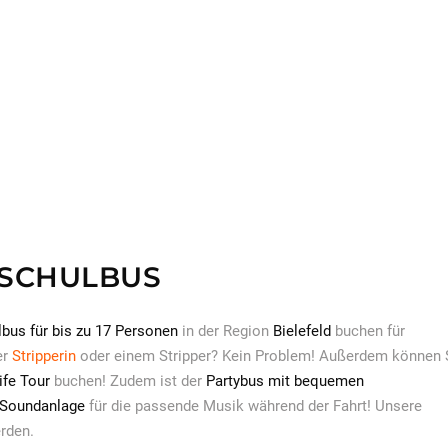
 SCHULBUS
lbus für bis zu 17 Personen
in der Region
Bielefeld
buchen für
er
Stripperin
oder einem Stripper? Kein Problem! Außerdem können 
ife Tour
buchen! Zudem ist der
Partybus mit bequemen
 Soundanlage
für die passende Musik während der Fahrt! Unsere
rden.