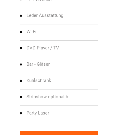
Leder Ausstattung
Wi-Fi
DVD Player / TV
Bar - Gläser
Kühlschrank
Stripshow optional b
Party Laser