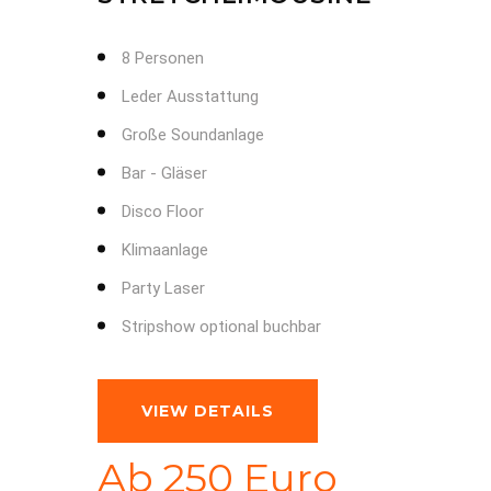
8 Personen
Leder Ausstattung
Große Soundanlage
Bar - Gläser
Disco Floor
Klimaanlage
Party Laser
Stripshow optional buchbar
VIEW DETAILS
Ab 250 Euro