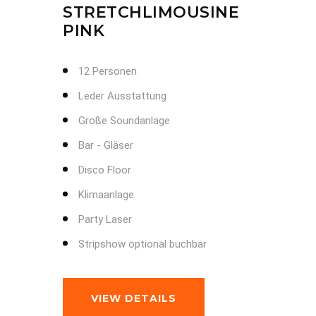
STRETCHLIMOUSINE
PINK
12 Personen
Leder Ausstattung
Große Soundanlage
Bar - Gläser
Disco Floor
Klimaanlage
Party Laser
Stripshow optional buchbar
VIEW DETAILS