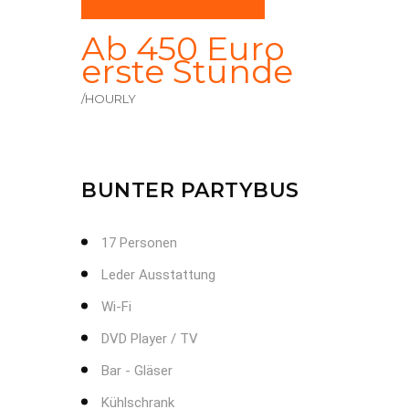
Ab 450 Euro
erste Stunde
/HOURLY
BUNTER PARTYBUS
17 Personen
Leder Ausstattung
Wi-Fi
DVD Player / TV
Bar - Gläser
Kühlschrank