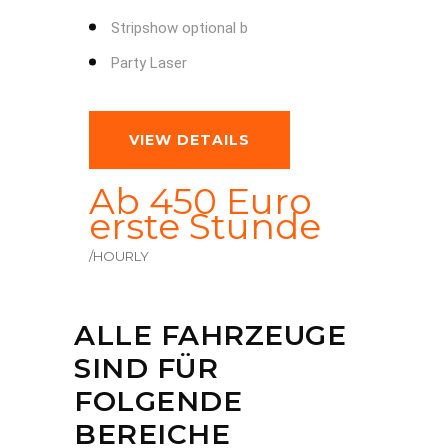
Stripshow optional b
Party Laser
VIEW DETAILS
Ab 450 Euro
erste Stunde
/HOURLY
ALLE FAHRZEUGE
SIND FÜR
FOLGENDE
BEREICHE