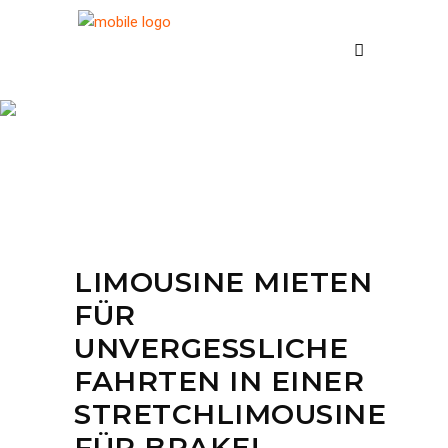
Stretchlimousine
Brake
LIMOUSINE MIETEN
FÜR
UNVERGESSLICHE
FAHRTEN IN EINER
STRETCHLIMOUSINE
FÜR BRAKE!