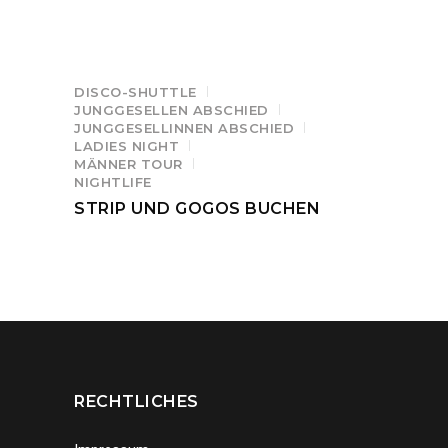
DISCO-SHUTTLE
JUNGGESELLEN ABSCHIED
JUNGGESELLINNEN ABSCHIED
LADIES NIGHT
MÄNNER TOUR
NIGHTLIFE
STRIP UND GOGOS BUCHEN
RECHTLICHES