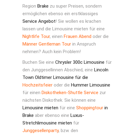
Region
Brake
zu super Preisen, sondern
ermöglichen ebenso ein erstklassiges
Service Angebot
! Sie wollen es krachen
lassen und die Limousine mieten für eine
Nightlife Tour
, einen
Frauen Abend
oder die
Männer Gentleman Tour
in Anspruch
nehmen? Auch kein Problem!
Buchen Sie eine
Chrysler 300c Limousine
für
den Junggesellinnen Abschied, eine
Lincoln
Town Oldtimer Limousine für die
Hochzeitsfeier
oder die
Hummer Limousine
für einen
Diskotheken-Shuttle Service
zur
nächsten Diskothek. Sie können eine
Limousine mieten
für eine
Shoppingtour
in
Brake
aber ebenso eine
Luxus-
Stretchlimousine mieten
für
Junggesellenparty
, bzw. den