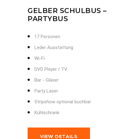
GELBER SCHULBUS –
PARTYBUS
17 Personen
Leder Ausstattung
Wi-Fi
DVD Player / TV
Bar - Gläser
Party Laser
Stripshow optional buchbar
Kühlschrank
VIEW DETAILS