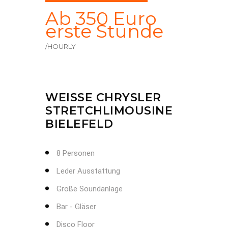
Ab 350 Euro
erste Stunde
/HOURLY
WEISSE CHRYSLER S
TRETCHLIMOUSINE B
IELEFELD
8 Personen
Leder Ausstattung
Große Soundanlage
Bar - Gläser
Disco Floor