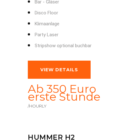
Bar - Gläser
Disco Floor
Klimaanlage
Party Laser
Stripshow optional buchbar
VIEW DETAILS
Ab 350 Euro
erste Stunde
/HOURLY
HUMMER H2