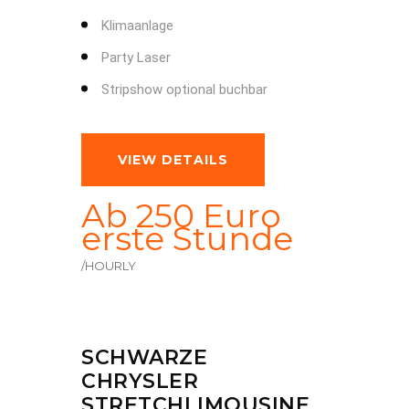
Klimaanlage
Party Laser
Stripshow optional buchbar
VIEW DETAILS
Ab 250 Euro
erste Stunde
/HOURLY
SCHWARZE
CHRYSLER
STRETCHLIMOUSINE