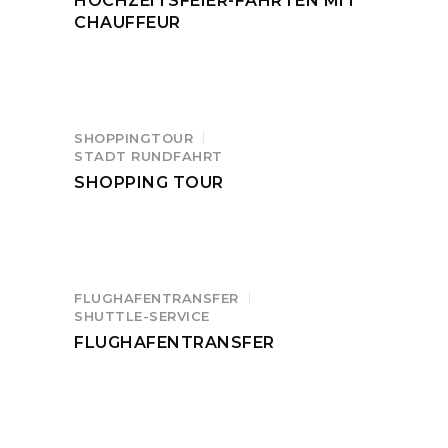
HOCHZEITSFEIER-FAHRTEN MIT
CHAUFFEUR
SHOPPINGTOUR
STADT RUNDFAHRT
SHOPPING TOUR
FLUGHAFENTRANSFER
SHUTTLE-SERVICE
FLUGHAFENTRANSFER