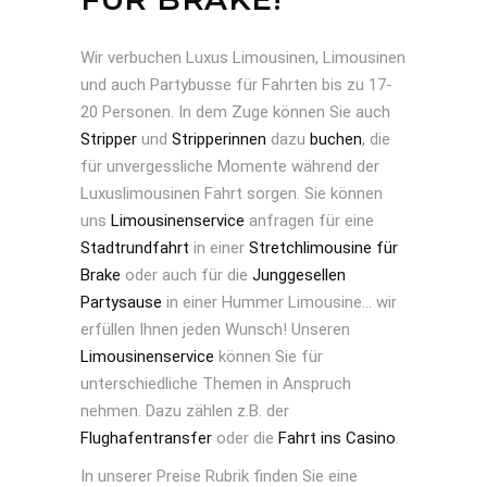
Wir verbuchen Luxus Limousinen, Limousinen
und auch Partybusse für Fahrten bis zu 17-
20 Personen. In dem Zuge können Sie auch
Stripper
und
Stripperinnen
dazu
buchen
, die
für unvergessliche Momente während der
Luxuslimousinen Fahrt sorgen. Sie können
uns
Limousinenservice
anfragen für eine
Stadtrundfahrt
in einer
Stretchlimousine für
Brake
oder auch für die
Junggesellen
Partysause
in einer Hummer Limousine… wir
erfüllen Ihnen jeden Wunsch! Unseren
Limousinenservice
können Sie für
unterschiedliche Themen in Anspruch
nehmen. Dazu zählen z.B. der
Flughafentransfer
oder die
Fahrt ins Casino
.
In unserer Preise Rubrik finden Sie eine