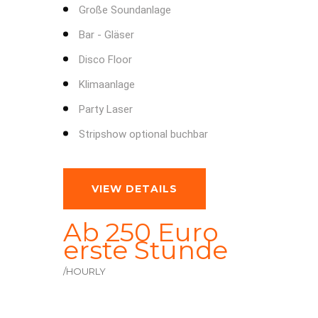
Große Soundanlage
Bar - Gläser
Disco Floor
Klimaanlage
Party Laser
Stripshow optional buchbar
VIEW DETAILS
Ab 250 Euro
erste Stunde
/HOURLY