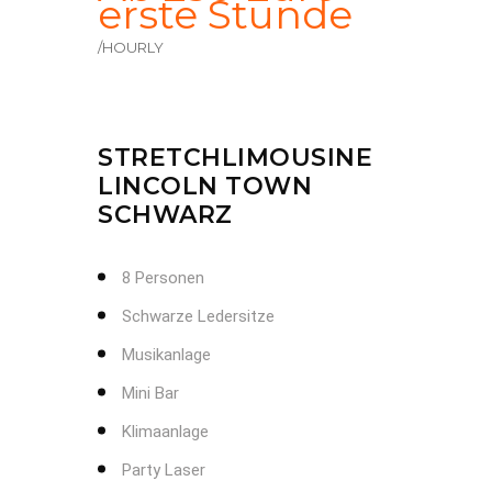
erste Stunde
/HOURLY
STRETCHLIMOUSINE
LINCOLN TOWN
SCHWARZ
8 Personen
Schwarze Ledersitze
Musikanlage
Mini Bar
Klimaanlage
Party Laser