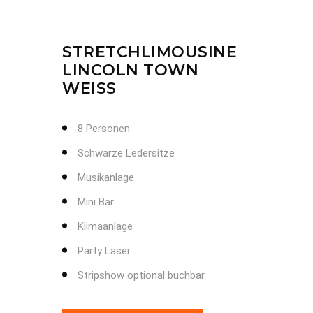
STRETCHLIMOUSINE
LINCOLN TOWN
WEISS
8 Personen
Schwarze Ledersitze
Musikanlage
Mini Bar
Klimaanlage
Party Laser
Stripshow optional buchbar