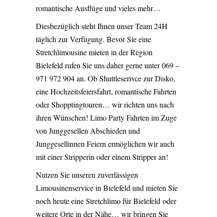
romantische Ausflüge und vieles mehr…
Diesbezüglich steht Ihnen unser Team 24H
täglich zur Verfügung. Bevor Sie eine
Stretchlimousine mieten in der Region
Bielefeld rufen Sie uns daher gerne unter 069 –
971 972 904 an. Ob
Shuttleserivce zur Disko
,
eine
Hochzeitsfeiersfahrt
,
romantische Fahrten
oder
Shopptingtouren
… wir richten uns nach
ihren Wünschen! Limo Party Fahrten im Zuge
von
Junggesellen Abschieden
und
Junggesellinnen Feiern
ermöglichen wir auch
mit einer Stripperin oder einem Stripper an!
Nutzen Sie unseren zuverlässigen
Limousinenservice in Bielefeld und mieten Sie
noch heute eine Stretchlimo für
Bielefeld
oder
weitere Orte in der Nähe… wir bringen Sie