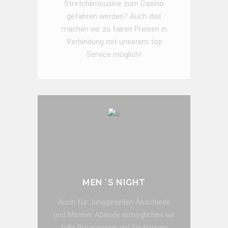
Stretchlimousine zum Casino
gefahren werden? Auch das
machen wir zu fairen Preisen in
Verbindung mit unserem top
Service möglich!
JETZT ANFRAGE SENDEN!
MEN´S NIGHT
Auch für Junggesellen Abschiede
und Männer Abende ermöglichen wir
tolle Programme an! Sie können