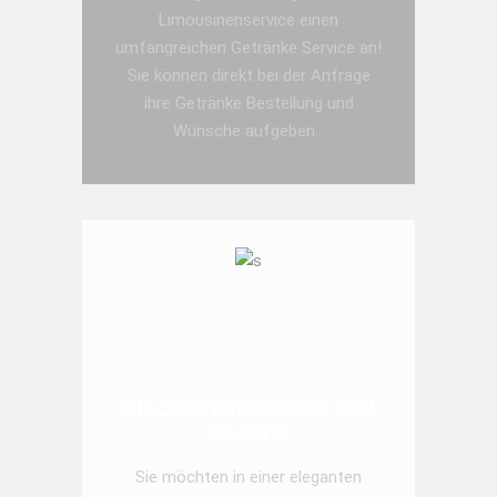
Limousinenservice einen
umfangreichen Getränke Service an!
Sie können direkt bei der Anfrage
ihre Getränke Bestellung und
Wünsche aufgeben...
JETZT ANFRAGE SENDEN!
LIMOUSINENSERIVCE ZUM
CASINO
Sie möchten in einer eleganten