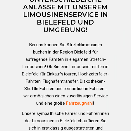
ANLÄSSE MIT UNSEREM
LIMOUSINENSERVICE IN
BIELEFELD UND
UMGEBUNG!
Bei uns können Sie Stretchlimousinen
buchen in der Region Bielefeld für
aufregende Fahrten in eleganten Stretch-
Limousinen! Ob Sie eine Limousine mieten in
Bielefeld für
Einkaufstouren
,
Hochzeitsfeier-
Fahrten
,
Flughafentransfer
,
Diskotheken-
Shuttle Fahrten
und
romantische Fahrten
…
wir ermöglichen einen zuverlässigen Service
und eine große
Fahrzeugwahl
!
Unsere sympathische Fahrer und Fahrerinnen
der
Limousinen in Bielefeld
chauffieren Sie
sich in erstklassig ausgestatteten und