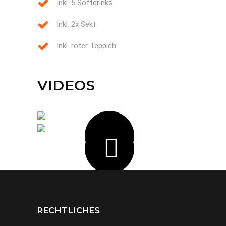
Inkl. 5 Softdrinks
Inkl. 2x Sekt
Inkl. roter Teppich
VIDEOS
RECHTLICHES