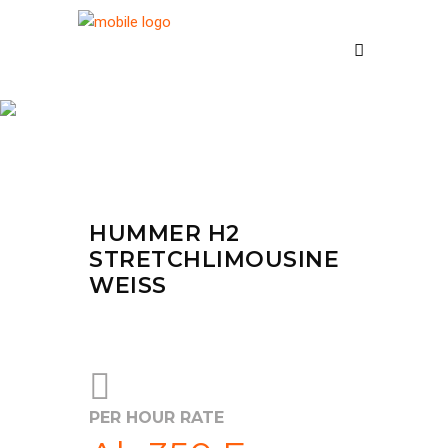
Fleet
HUMMER H2
STRETCHLIMOUSINE
WEISS
PER HOUR RATE