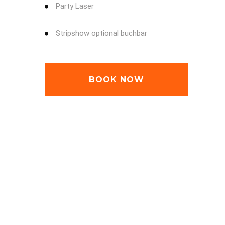
Party Laser
Stripshow optional buchbar
BOOK NOW