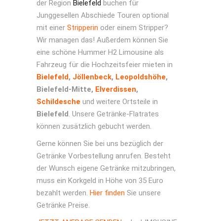
der Region
Bielefeld
buchen für
Junggesellen Abschiede Touren optional
mit einer
Stripperin
oder einem Stripper?
Wir managen das! Außerdem können Sie
eine schöne Hummer H2 Limousine als
Fahrzeug für die Hochzeitsfeier mieten in
Bielefeld
,
Jöllenbeck
,
Leopoldshöhe
,
Bielefeld-Mitte,
Elverdissen
,
Schildesche
und weitere Ortsteile in
Bielefeld
. Unsere Getränke-Flatrates
können zusätzlich gebucht werden.
Gerne können Sie bei uns bezüglich der
Getränke Vorbestellung anrufen. Besteht
der Wunsch eigene Getränke mitzubringen,
muss ein Korkgeld in Höhe von 35 Euro
bezahlt werden.
Hier finden
Sie unsere
Getränke Preise.