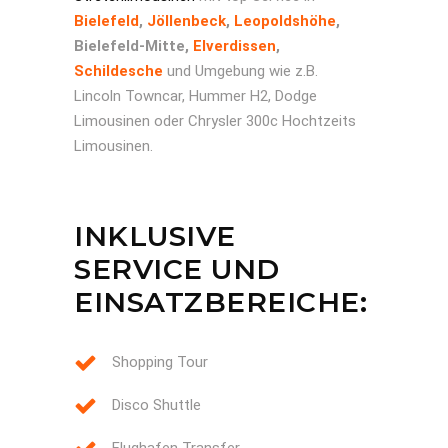
Bielefeld
,
Jöllenbeck
,
Leopoldshöhe
,
Bielefeld-Mitte,
Elverdissen
,
Schildesche
und Umgebung wie z.B.
Lincoln Towncar, Hummer H2, Dodge
Limousinen oder Chrysler 300c Hochtzeits
Limousinen.
INKLUSIVE
SERVICE UND
EINSATZBEREICHE:
Shopping Tour
Disco Shuttle