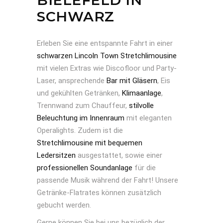
BIELEFELD IN
SCHWARZ
Erleben Sie eine entspannte Fahrt in einer
schwarzen Lincoln Town Stretchlimousine
mit vielen Extras wie Discofloor und Party-
Laser, ansprechende
Bar mit Gläsern
, Eis
und gekühlten Getränken,
Klimaanlage
,
Trennwand zum Chauffeur,
stilvolle
Beleuchtung im Innenraum
mit eleganten
Operalights. Zudem ist die
Stretchlimousine mit bequemen
Ledersitzen
ausgestattet, sowie einer
professionellen Soundanlage
für die
passende Musik während der Fahrt! Unsere
Getränke-Flatrates können zusätzlich
gebucht werden.
Gerne können Sie bei uns bezüglich der