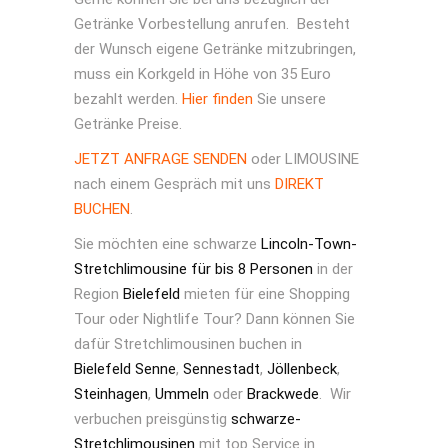
Getränke Vorbestellung anrufen. Besteht
der Wunsch eigene Getränke mitzubringen,
muss ein Korkgeld in Höhe von 35 Euro
bezahlt werden.
Hier finden
Sie unsere
Getränke Preise.
JETZT ANFRAGE SENDEN
oder LIMOUSINE
nach einem Gespräch mit uns
DIREKT
BUCHEN
.
Sie möchten eine schwarze
Lincoln-Town-
Stretchlimousine für bis 8 Personen
in der
Region
Bielefeld
mieten für eine Shopping
Tour oder Nightlife Tour? Dann können Sie
dafür Stretchlimousinen buchen in
Bielefeld Senne
,
Sennestadt
,
Jöllenbeck
,
Steinhagen
,
Ummeln
oder
Brackwede
. Wir
verbuchen preisgünstig
schwarze-
Stretchlimousinen
mit top Service in