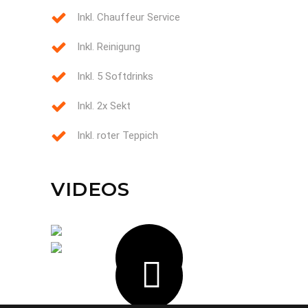
Inkl. Chauffeur Service
Inkl. Reinigung
Inkl. 5 Softdrinks
Inkl. 2x Sekt
Inkl. roter Teppich
VIDEOS