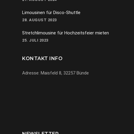
Limousinen für Disco-Shuttle
28. AUGUST 2023
Stretchlimousine für Hochzeitsfeier mieten
25. JULI 2023
KONTAKT INFO
Adresse: Maisfeld 8, 32257 Bünde
069-971972904
info@miracle-limousinen.de
Bünde, NRW
NEWSLETTER