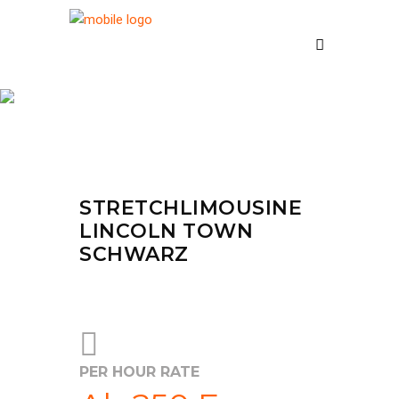
Fleet
STRETCHLIMOUSINE
LINCOLN TOWN
SCHWARZ
PER HOUR RATE