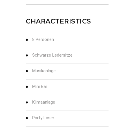
CHARACTERISTICS
8 Personen
Schwarze Ledersitze
Musikanlage
Mini Bar
Klimaanlage
Party Laser