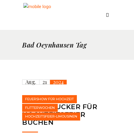
Bad Oeynhausen Tag
Aug.
21
2024
FEUERSHOW FÜR HOCHZEIT
FEUERSPUCKER FÜR
FLITTERWOCHEN
HOCHZEITSFEIER
HOCHZEITSFEIER-LIMOUSINEN
BUCHEN