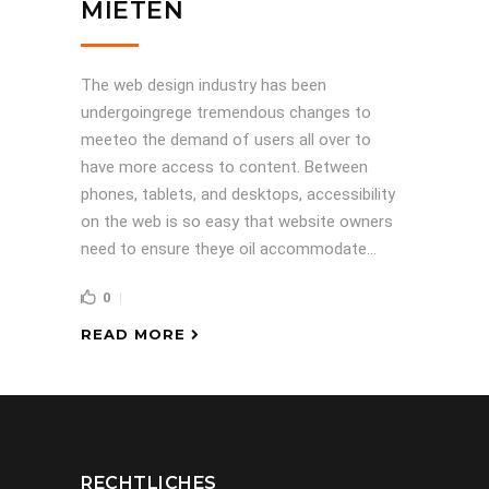
MIETEN
The web design industry has been
undergoingrege tremendous changes to
meeteo the demand of users all over to
have more access to content. Between
phones, tablets, and desktops, accessibility
on the web is so easy that website owners
need to ensure theye oil accommodate...
0
READ MORE
RECHTLICHES