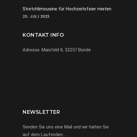
Stretchlimousine für Hochzeitsfeier mieten
25. JULI 2023
KONTAKT INFO
Adresse: Maisfeld 8, 32257 Bünde
069-971972904
info@miracle-limousinen.de
Bünde, NRW
NEWSLETTER
Senden Sie uns eine Mail und wir halten Sie
auf dem Laufenden…