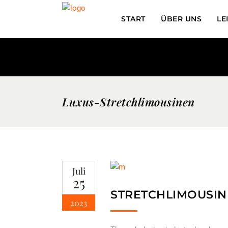
START
ÜBER UNS
LE
Luxus-Stretchlimousinen
Juli
25
STRETCHLIMOUSIN
2023