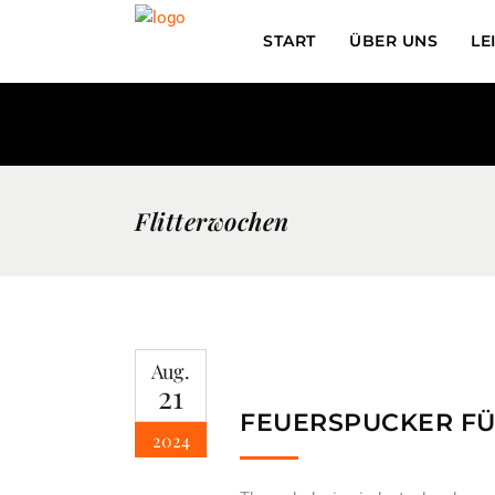
START
ÜBER UNS
LE
Flitterwochen
Aug.
21
FEUERSPUCKER FÜ
2024