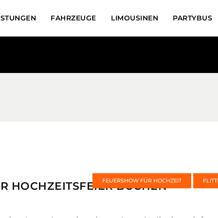
ISTUNGEN
FAHRZEUGE
LIMOUSINEN
PARTYBUS
FEUERSHOW FÜR HOCHZEIT
FLIT
R HOCHZEITSFEIER BUCHEN