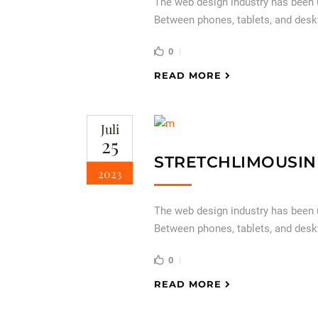
The web design industry has been
Between phones, tablets, and desk
0
READ MORE
Juli
25
STRETCHLIMOUSIN
2023
The web design industry has been
Between phones, tablets, and desk
0
READ MORE