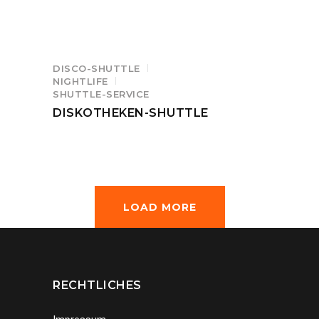
DISCO-SHUTTLE
NIGHTLIFE
SHUTTLE-SERVICE
DISKOTHEKEN-SHUTTLE
LOAD MORE
RECHTLICHES