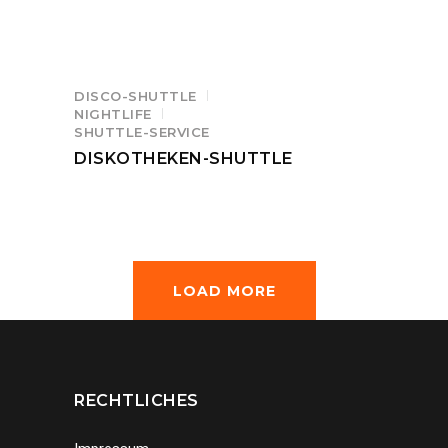
DISCO-SHUTTLE
NIGHTLIFE
SHUTTLE-SERVICE
DISKOTHEKEN-SHUTTLE
LOAD MORE
RECHTLICHES