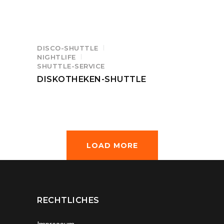
DISCO-SHUTTLE
NIGHTLIFE
SHUTTLE-SERVICE
DISKOTHEKEN-SHUTTLE
LOAD MORE
RECHTLICHES