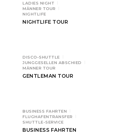
LADIES NIGHT
MÄNNER TOUR
NIGHTLIFE
NIGHTLIFE TOUR
DISCO-SHUTTLE
JUNGGESELLEN ABSCHIED
MÄNNER TOUR
GENTLEMAN TOUR
BUSINESS FAHRTEN
FLUGHAFENTRANSFER
SHUTTLE-SERVICE
BUSINESS FAHRTEN