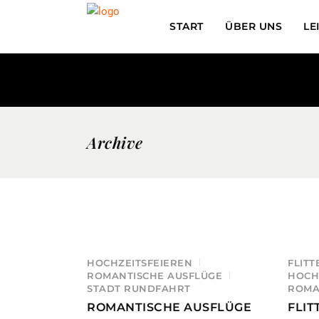
START
ÜBER UNS
LE
Archive
HOCHZEITSFEIEREN
FLIT
ROMANTISCHE AUSFLÜGE
HOCH
STADT RUNDFAHRT
ROMA
ROMANTISCHE AUSFLÜGE
FLI