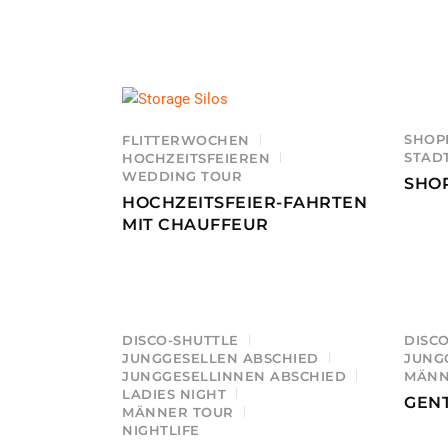
SHOP
FLITTERWOCHEN
STAD
HOCHZEITSFEIEREN
WEDDING TOUR
SHO
HOCHZEITSFEIER-FAHRTEN
MIT CHAUFFEUR
DISCO-SHUTTLE
DISC
JUNGGESELLEN ABSCHIED
JUNG
JUNGGESELLINNEN ABSCHIED
MÄNN
LADIES NIGHT
GEN
MÄNNER TOUR
NIGHTLIFE