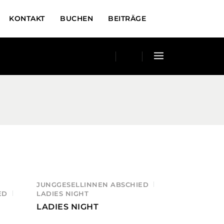
KONTAKT
BUCHEN
BEITRÄGE
JUNGGESELLINNEN ABSCHIED
ED
LADIES NIGHT
LADIES NIGHT