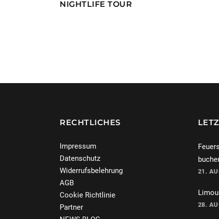
NIGHTLIFE TOUR
RECHTLICHES
LETZ
Impressum
Feuers
Datenschutz
buche
Widerrufsbelehrung
21. A
AGB
Limous
Cookie Richtlinie
28. A
Partner