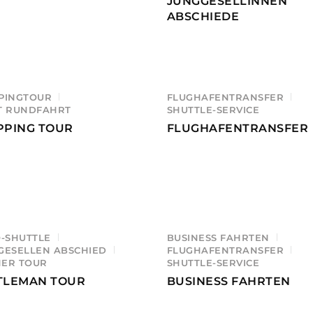
JUNGGESELLINNEN
ABSCHIEDE
PINGTOUR
FLUGHAFENTRANSFER
T RUNDFAHRT
SHUTTLE-SERVICE
PPING TOUR
FLUGHAFENTRANSFER
O-SHUTTLE
BUSINESS FAHRTEN
GESELLEN ABSCHIED
FLUGHAFENTRANSFER
ER TOUR
SHUTTLE-SERVICE
TLEMAN TOUR
BUSINESS FAHRTEN