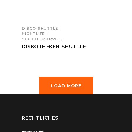
DISCO-SHUTTLE
NIGHTLIFE
SHUTTLE-SERVICE
DISKOTHEKEN-SHUTTLE
LOAD MORE
RECHTLICHES