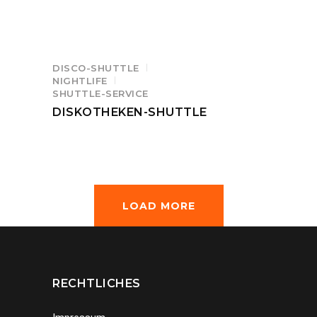
DISCO-SHUTTLE
NIGHTLIFE
SHUTTLE-SERVICE
DISKOTHEKEN-SHUTTLE
LOAD MORE
RECHTLICHES