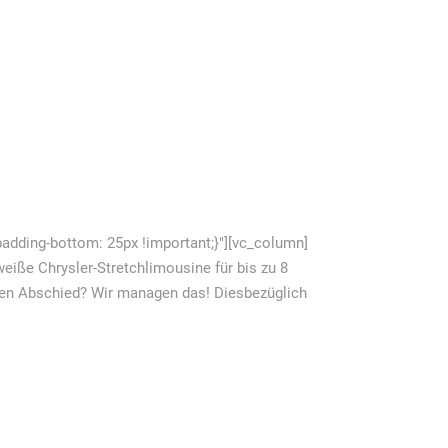
dding-bottom: 25px !important;}"][vc_column]
iße Chrysler-Stretchlimousine für bis zu 8
innen Abschied? Wir managen das! Diesbezüglich