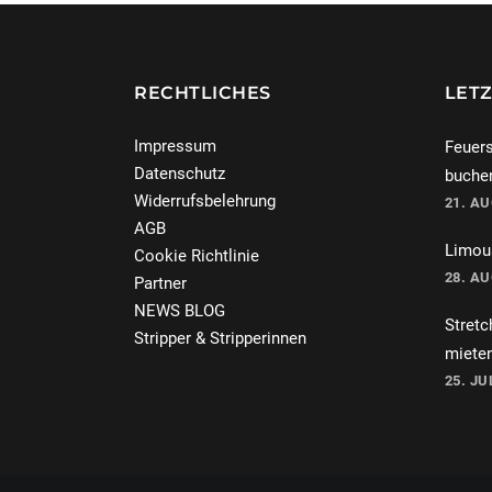
RECHTLICHES
LETZ
Impressum
Feuers
Datenschutz
buche
Widerrufsbelehrung
21. A
AGB
Limous
Cookie Richtlinie
28. A
Partner
NEWS BLOG
Stretc
Stripper & Stripperinnen
miete
25. JU