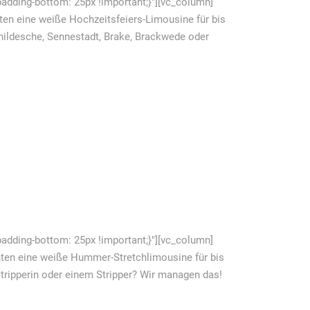
dding-bottom: 25px !important;}"][vc_column]
en eine weiße Hochzeitsfeiers-Limousine für bis
hildesche, Sennestadt, Brake, Brackwede oder
dding-bottom: 25px !important;}"][vc_column]
ten eine weiße Hummer-Stretchlimousine für bis
Stripperin oder einem Stripper? Wir managen das!