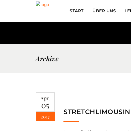
START
ÜBER UNS
LE
Archive
Apr.
05
STRETCHLIMOUSIN
2017