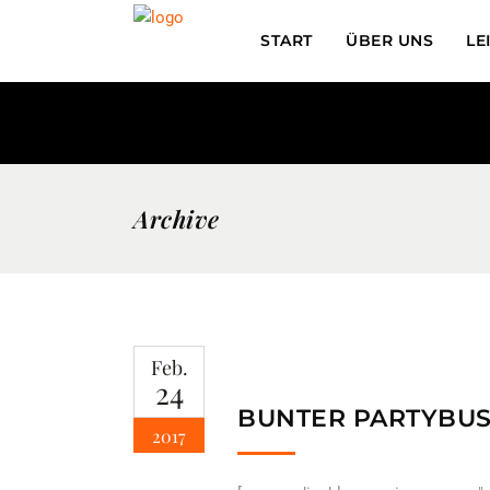
START
ÜBER UNS
LE
Archive
Feb.
24
BUNTER PARTYBU
2017