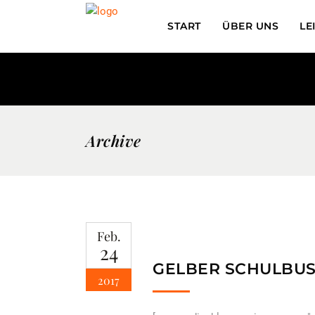
START
ÜBER UNS
LE
Archive
Feb.
24
GELBER SCHULBUS
2017