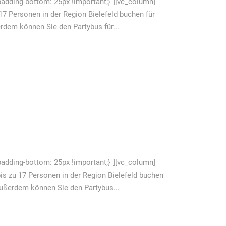
dding-bottom: 25px !important;}"][vc_column]
17 Personen in der Region Bielefeld buchen für
rdem können Sie den Partybus für...
dding-bottom: 25px !important;}"][vc_column]
is zu 17 Personen in der Region Bielefeld buchen
Außerdem können Sie den Partybus...