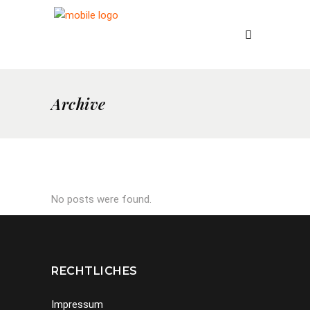
Archive
No posts were found.
RECHTLICHES
Impressum